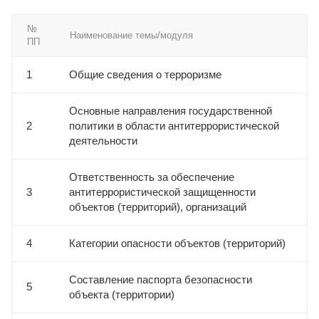
№
Наименование темы/модуля
ПП
1
Общие сведения о терроризме
Основные направления государственной
2
политики в области антитеррористической
деятельности
Ответственность за обеспечение
3
антитеррористической защищенности
объектов (территорий), организаций
4
Категории опасности объектов (территорий)
Составление паспорта безопасности
5
объекта (территории)