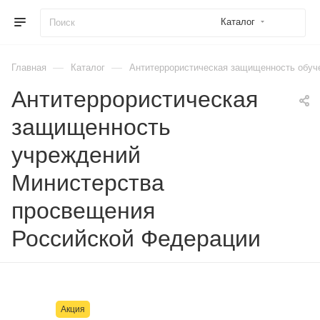
Каталог
—
—
Главная
Каталог
Антитеррористическая защищенность обуч
Антитеррористическая
защищенность
учреждений
Министерства
просвещения
Российской Федерации
Акция