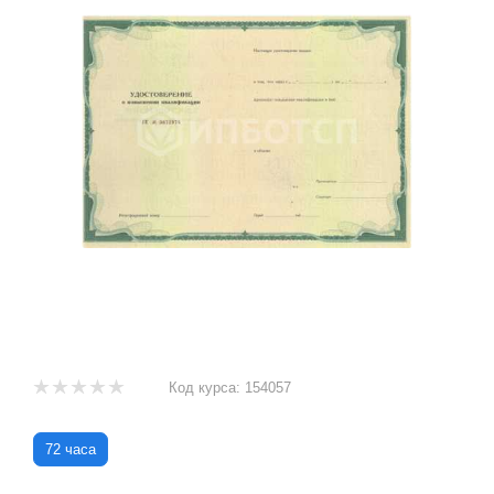
Код курса:
154057
72 часа