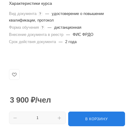
Характеристики курса
Вид документа
—
удостоверение о повышении
?
квалификации, протокол
Форма обучения
—
дистанционная
?
Внесение документа в реестр
—
ФИС ФРДО
Срок действия документа
—
2 года
3 900
₽
/чел
В КОРЗИНУ