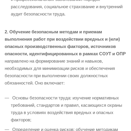
расследования, социальное страхование и внутренний
аудит безопасности труда.
2. Обучение безопасным методам и приемам
выполнения работ при воздействии вредных и (или)
опасных производственных факторов, источников
опасности, идентифицированных в рамках СОУТ и ОПР
направлено на формирование знаний и навыков,
необходимых для минимизации рисков и обеспечения
безопасности при выполнении своих должностных
обязанностей. Оно включает:
Основы безопасности труда: изучение нормативных
требований, стандартов и правил, касающихся охраны
труда в условиях воздействия вредных и опасных
факторов;
Определение и оценка рисков: обучение методикам