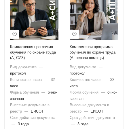
Комплексная программа
Комплексная программа
обучения по охране труда
обучения по охране труда
(А, СИЗ)
(А, первая помощь)
Вид документа
—
Вид документа
—
протокол
протокол
Количество часов
—
32
Количество часов
—
32
часа
часа
Форма обучения
—
очно-
Форма обучения
—
очно-
заочная
заочная
Внесение документа в
Внесение документа в
реестр
—
ЕИСОТ
реестр
—
ЕИСОТ
Срок действия документа
Срок действия документа
—
3 года
—
3 года