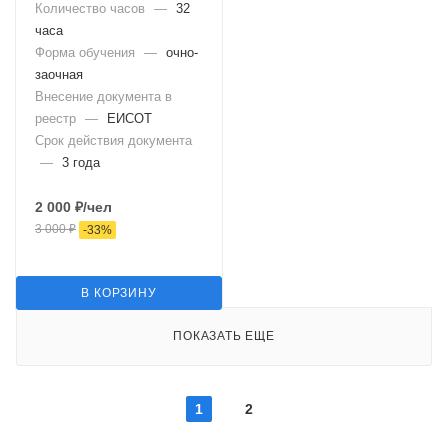
Количество часов
—
32
часа
Форма обучения
—
очно-
заочная
Внесение документа в
реестр
—
ЕИСОТ
Срок действия документа
—
3 года
2 000
₽
/чел
3 000
₽
-
33
%
В КОРЗИНУ
ПОКАЗАТЬ ЕЩЕ
1
2