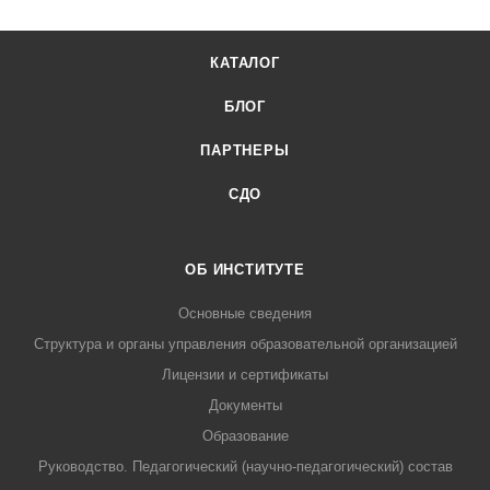
КАТАЛОГ
БЛОГ
ПАРТНЕРЫ
СДО
ОБ ИНСТИТУТЕ
Основные сведения
Структура и органы управления образовательной организацией
Лицензии и сертификаты
Документы
Образование
Руководство. Педагогический (научно-педагогический) состав