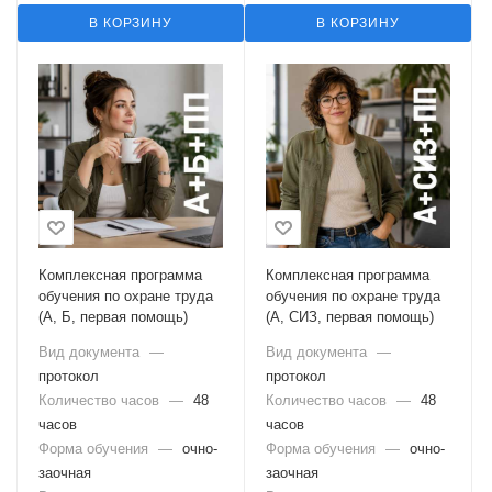
В КОРЗИНУ
В КОРЗИНУ
Комплексная программа
Комплексная программа
обучения по охране труда
обучения по охране труда
(А, Б, первая помощь)
(А, СИЗ, первая помощь)
Вид документа
—
Вид документа
—
протокол
протокол
Количество часов
—
48
Количество часов
—
48
часов
часов
Форма обучения
—
очно-
Форма обучения
—
очно-
заочная
заочная