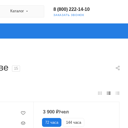
8 (800) 222-14-10
Каталог
ЗАКАЗАТЬ ЗВОНОК
ве
15
3 900
₽
/чел
72 часа
144 часа