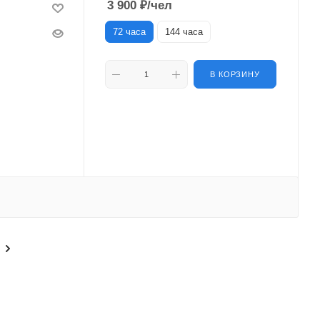
3 900
₽
/чел
72 часа
144 часа
В КОРЗИНУ