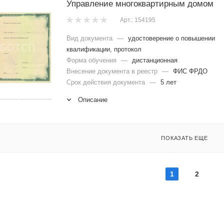
Управление многоквартирным домом
Арт.: 154195
Вид документа
—
удостоверение о повышении
квалификации, протокол
Форма обучения
—
дистанционная
Внесение документа в реестр
—
ФИС ФРДО
Срок действия документа
—
5 лет
Описание
ПОКАЗАТЬ ЕЩЕ
1
2