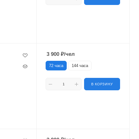
3 900
₽
/чел
72 часа
144 часа
В КОРЗИНУ