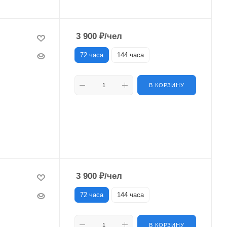
3 900
₽
/чел
72 часа
144 часа
В КОРЗИНУ
3 900
₽
/чел
72 часа
144 часа
В КОРЗИНУ