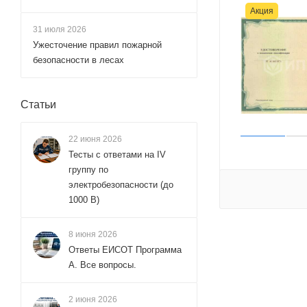
Акция
31 июля 2026
Ужесточение правил пожарной
безопасности в лесах
Статьи
22 июня 2026
Тесты с ответами на IV
группу по
электробезопасности (до
1000 В)
8 июня 2026
Ответы ЕИСОТ Программа
А. Все вопросы.
2 июня 2026