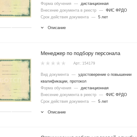
Форма обучения
—
дистанционная
Внесение документа в реестр
—
ФИС ФРДО
Срок действия документа
—
5 лет
Описание
Менеджер по подбору персонала
Арт.: 154179
Вид документа
—
удостоверение о повышении
квалификации, протокол
Форма обучения
—
дистанционная
Внесение документа в реестр
—
ФИС ФРДО
Срок действия документа
—
5 лет
Описание