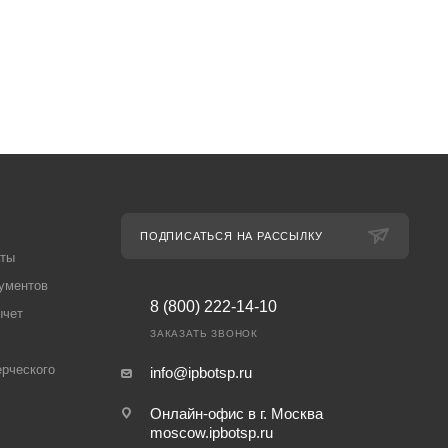
ПОДПИСАТЬСЯ НА РАССЫЛКУ
аты
ументов
8 (800) 222-14-10
ычет
ЗАКАЗАТЬ ЗВОНОК
рческого
info@ipbotsp.ru
Онлайн-офис в г. Москва
moscow.ipbotsp.ru