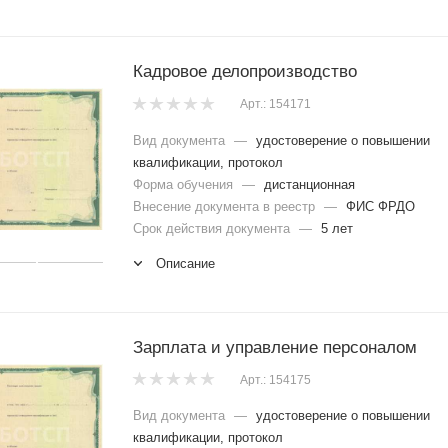
Кадровое делопроизводство
Арт.: 154171
Вид документа
—
удостоверение о повышении
квалификации, протокол
Форма обучения
—
дистанционная
Внесение документа в реестр
—
ФИС ФРДО
Срок действия документа
—
5 лет
Описание
Зарплата и управление персоналом
Арт.: 154175
Вид документа
—
удостоверение о повышении
квалификации, протокол