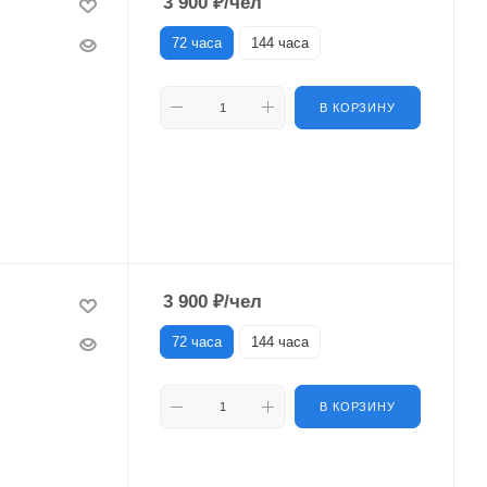
3 900
₽
/чел
72 часа
144 часа
В КОРЗИНУ
3 900
₽
/чел
72 часа
144 часа
В КОРЗИНУ