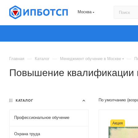
Москва
—
—
—
Главная
Каталог
Менеджмент обучение в Москве
П
Повышение квалификации 
По умолчанию (возр
КАТАЛОГ
Профессиональное обучение
Акция
Охрана труда