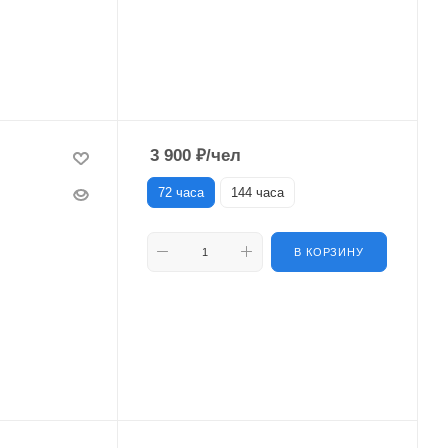
3 900
₽
/чел
72 часа
144 часа
В КОРЗИНУ