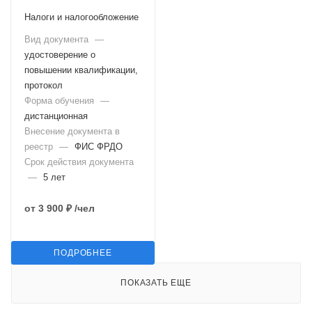
Налоги и налогообложение
Вид документа
—
удостоверение о
повышении квалификации,
протокол
Форма обучения
—
дистанционная
Внесение документа в
реестр
—
ФИС ФРДО
Срок действия документа
—
5 лет
от
3 900 ₽
/чел
ПОДРОБНЕЕ
ПОКАЗАТЬ ЕЩЕ