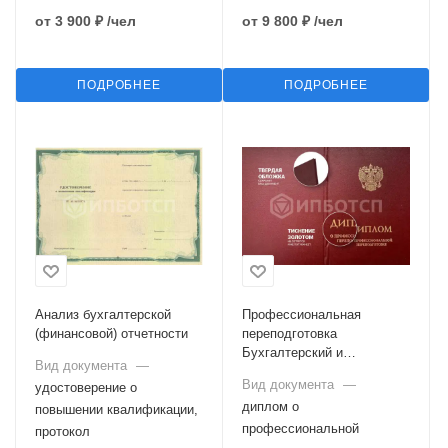
от
3 900 ₽
/чел
от
9 800 ₽
/чел
ПОДРОБНЕЕ
ПОДРОБНЕЕ
Анализ бухгалтерской
Профессиональная
(финансовой) отчетности
переподготовка
Бухгалтерский и
Вид документа
—
налоговый учет при ОСНО
Вид документа
—
удостоверение о
диплом о
повышении квалификации,
профессиональной
протокол