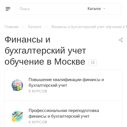
Каталог
—
—
Главная
Каталог
Финансы и бухгалтерский учет обучение в
Финансы и
бухгалтерский учет
обучение в Москве
15
Повышение квалификации финансы и
бухгалтерский учет
9 КУРСОВ
Профессиональная переподготовка
финансы и бухгалтерский учет
6 КУРСОВ