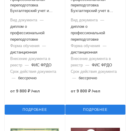
переподготовка
переподготовка
Бухгалтерский учет и
Бухгалтерский учет в
налогообложение
бюджетных организациях
Вид документа
—
Вид документа
—
диплом о
диплом о
профессиональной
профессиональной
переподготовке
переподготовке
Форма обучения
—
Форма обучения
—
дистанционная
дистанционная
Внесение документа в
Внесение документа в
реестр
—
ФИС ФРДО
реестр
—
ФИС ФРДО
Срок действия документа
Срок действия документа
—
бессрочно
—
бессрочно
от
9 800 ₽
/чел
от
9 800 ₽
/чел
ПОДРОБНЕЕ
ПОДРОБНЕЕ