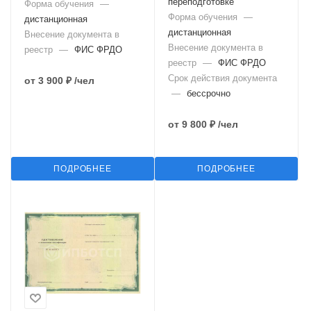
переподготовке
Форма обучения
—
Форма обучения
—
дистанционная
дистанционная
Внесение документа в
Внесение документа в
реестр
—
ФИС ФРДО
реестр
—
ФИС ФРДО
Срок действия документа
от
3 900 ₽
/чел
—
бессрочно
от
9 800 ₽
/чел
ПОДРОБНЕЕ
ПОДРОБНЕЕ