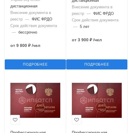
дистанционная
дистанционная
Внесение документа в
Внесение документа в
реестр
—
ФИС ФРДО
реестр
—
ФИС ФРДО
Срок действия документа
Срок действия документа
—
5 лет
—
бессрочно
от
3 900 ₽
/чел
от
9 800 ₽
/чел
ПОДРОБНЕЕ
ПОДРОБНЕЕ
Профессиональная
Профессиональная