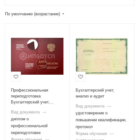
По умолчанию (возрастание)
Профессиональная
Бухгалтерский учет,
переподготовка
анализ и аудит
Бухгалтерский учет,
Вид документа
—
анализ и аудит
Вид документа
—
удостоверение о
диплом о
повышении квалификации,
профессиональной
протокол
переподготовке
Форма обучения
—
Форма обучения
—