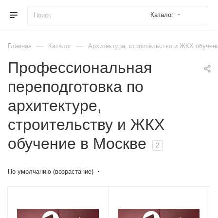
Каталог
—
—
Главная
Каталог
Архитектура, строительство и ЖКХ обучен
Профессиональная
переподготовка по
архитектуре,
строительству и ЖКХ
обучение в Москве
2
По умолчанию (возрастание)