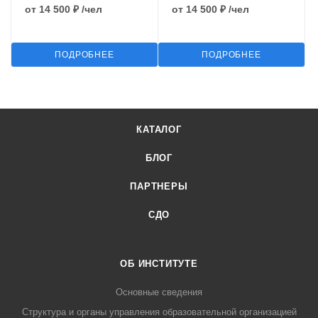
от
14 500 ₽
/чел
от
14 500 ₽
/чел
ПОДРОБНЕЕ
ПОДРОБНЕЕ
КАТАЛОГ
БЛОГ
ПАРТНЕРЫ
СДО
ОБ ИНСТИТУТЕ
Основные сведения
Структура и органы управления образовательной организацией