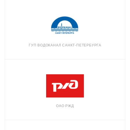
ГУП ВОДОКАНАЛ САНКТ-ПЕТЕРБУРГА
ОАО РЖД