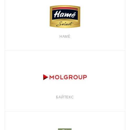
HAMÉ
БАЙТЕКС