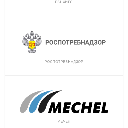
РАНХИГС
РОСПОТРЕБНАДЗОР
МЕЧЕЛ