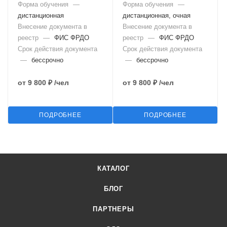
Форма обучения
—
Форма обучения
—
дистанционная
дистанционная, очная
Внесение документа в
Внесение документа в
реестр
—
ФИС ФРДО
реестр
—
ФИС ФРДО
Срок действия документа
Срок действия документа
—
бессрочно
—
бессрочно
от
9 800 ₽
/чел
от
9 800 ₽
/чел
ПОДРОБНЕЕ
ПОДРОБНЕЕ
КАТАЛОГ
БЛОГ
ПАРТНЕРЫ