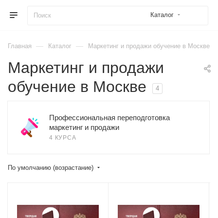
Каталог
—
—
Главная
Каталог
Маркетинг и продажи обучение в Москве
Маркетинг и продажи
обучение в Москве
4
Профессиональная переподготовка
маркетинг и продажи
4 КУРСА
По умолчанию (возрастание)