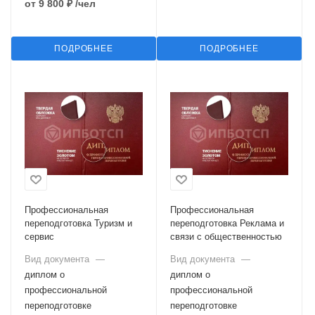
от
9 800 ₽
/чел
ПОДРОБНЕЕ
ПОДРОБНЕЕ
Профессиональная
Профессиональная
переподготовка Туризм и
переподготовка Реклама и
сервис
связи с общественностью
Вид документа
—
Вид документа
—
диплом о
диплом о
профессиональной
профессиональной
переподготовке
переподготовке