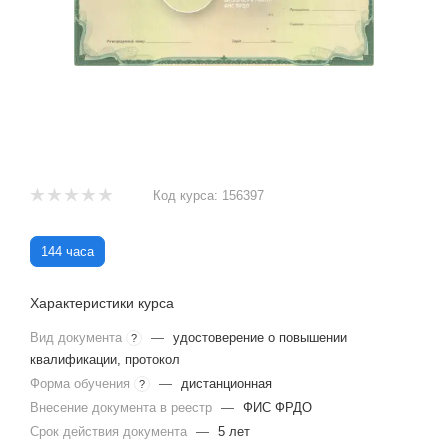
Код курса:
156397
144 часа
Характеристики курса
Вид документа
—
удостоверение о повышении
?
квалификации, протокол
Форма обучения
—
дистанционная
?
Внесение документа в реестр
—
ФИС ФРДО
Срок действия документа
—
5 лет