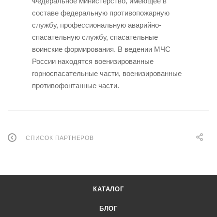
Федеральное министерство, имеющее в
составе федеральную противопожарную
службу, профессиональную аварийно-
спасательную службу, спасательные
воинские формирования. В ведении МЧС
России находятся военизированные
горноспасательные части, военизированные
противофонтанные части.
СПИСОК ПАРТНЕРОВ
КАТАЛОГ
БЛОГ